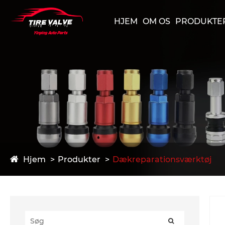
HJEM
OM OS
PRODUKTE
Hjem
Produkter
Dækreparationsværktøj