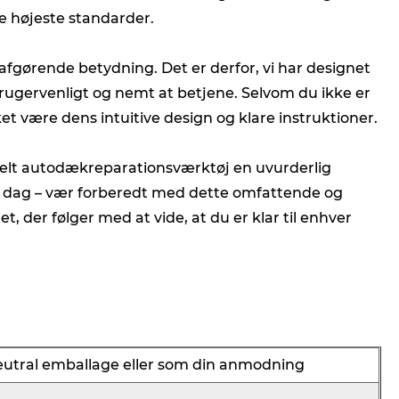
de højeste standarder.
f afgørende betydning. Det er derfor, vi har designet
rugervenligt og nemt at betjene. Selvom du ikke er
ket være dens intuitive design og klare instruktioner.
-delt autodækreparationsværktøj en uvurderlig
din dag – vær forberedt med dette omfattende og
et, der følger med at vide, at du er klar til enhver
neutral emballage eller som din anmodning