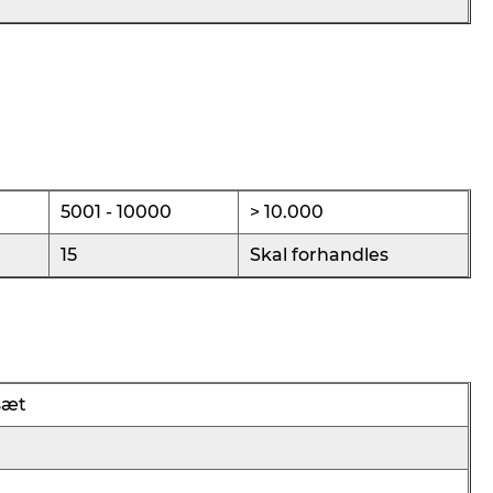
5001 - 10000
> 10.000
15
Skal forhandles
sæt