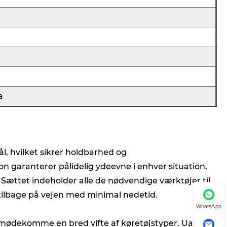
a
l, hvilket sikrer holdbarhed og
 garanterer pålidelig ydeevne i enhver situation,
 Sættet indeholder alle de nødvendige værktøjer til
 tilbage på vejen med minimal nedetid.
WhatsApp
at imødekomme en bred vifte af køretøjstyper. Uanset