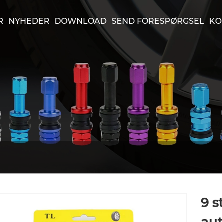
R
NYHEDER
DOWNLOAD
SEND FORESPØRGSEL
KO
9 s