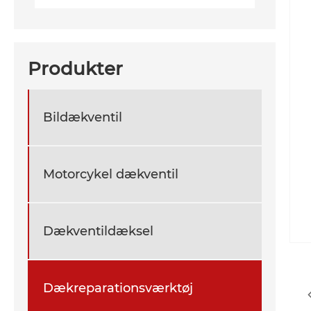
Produkter
Bildækventil
Motorcykel dækventil
Dækventildæksel
Dækreparationsværktøj