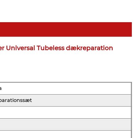
r Universal Tubeless dækreparation
a
parationssæt