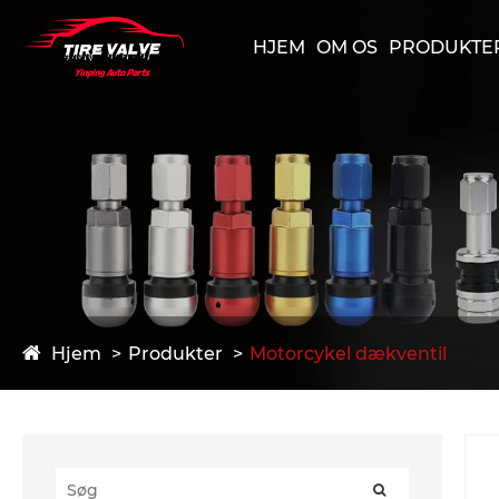
HJEM
OM OS
PRODUKTE
Hjem
Produkter
Motorcykel dækventil