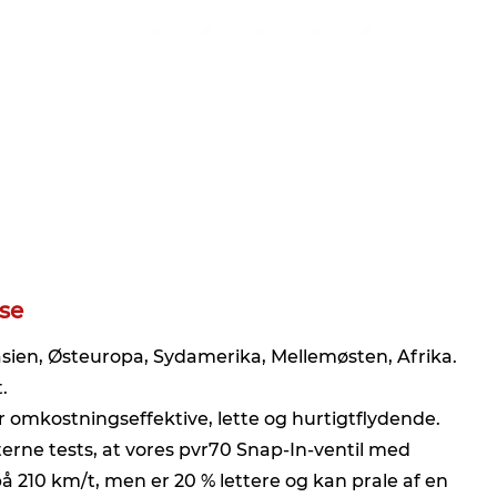
se
asien, Østeuropa, Sydamerika, Mellemøsten, Afrika.
.
 omkostningseffektive, lette og hurtigtflydende.
ne tests, at vores pvr70 Snap-In-ventil med
10 km/t, men er 20 % lettere og kan prale af en