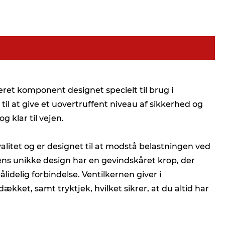
ret komponent designet specielt til brug i
l at give et uovertruffent niveau af sikkerhed og
g klar til vejen.
alitet og er designet til at modstå belastningen ved
Dens unikke design har en gevindskåret krop, der
ålidelig forbindelse. Ventilkernen giver i
ket, samt tryktjek, hvilket sikrer, at du altid har