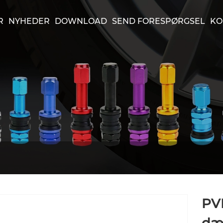
R
NYHEDER
DOWNLOAD
SEND FORESPØRGSEL
KO
PV