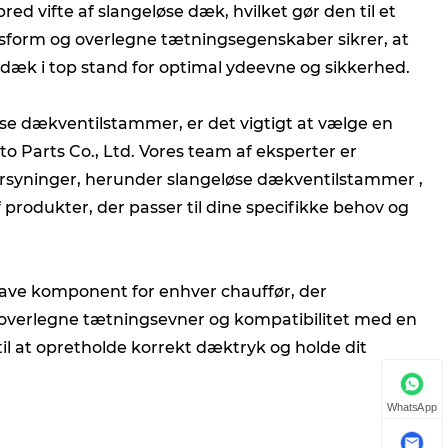
d vifte af slangeløse dæk, hvilket gør den til et
asform og overlegne tætningsegenskaber sikrer, at
ne dæk i top stand for optimal ydeevne og sikkerhed.
løse dækventilstammer, er det vigtigt at vælge en
Parts Co., Ltd. Vores team af eksperter er
e forsyninger, herunder slangeløse dækventilstammer ,
f produkter, der passer til dine specifikke behov og
ve komponent for enhver chauffør, der
 overlegne tætningsevner og kompatibilitet med en
til at opretholde korrekt dæktryk og holde dit
WhatsApp