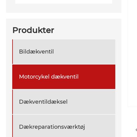
Produkter
Bildækventil
Motorcykel dækventil
Dækventildæksel
Dækreparationsværktøj