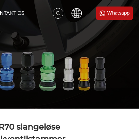
NTAKT OS
Whatsapp
R70 slangeløse